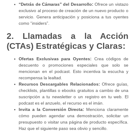
“Detrás de Cámaras” del Desarrollo:
Ofrece un vistazo
exclusivo al proceso de creación de un nuevo producto o
servicio. Genera anticipación y posiciona a tus oyentes
como “insiders”.
2. Llamadas a la Acción
(CTAs) Estratégicas y Claras:
Ofertas Exclusivas para Oyentes:
Crea códigos de
descuento o promociones especiales que solo se
mencionan en el podcast. Esto incentiva la escucha y
recompensa la lealtad.
Recursos Descargables Relacionados:
Ofrece guías,
checklists, plantillas o ebooks gratuitos a cambio de una
suscripción a tu newsletter o un registro en tu web. El
podcast es el anzuelo, el recurso es el imán.
Invita a la Conversión Directa:
Menciona claramente
cómo pueden agendar una demostración, solicitar un
presupuesto o visitar una página de producto específica.
Haz que el siguiente paso sea obvio y sencillo.