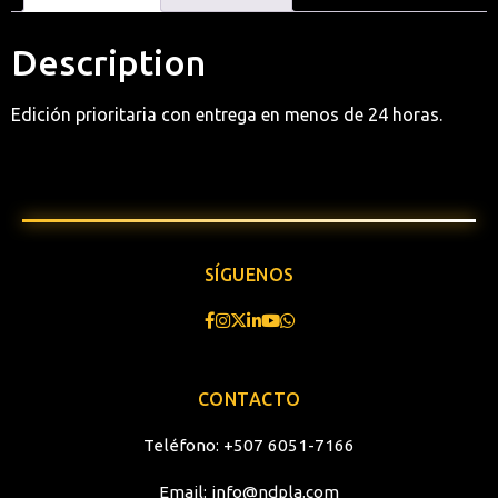
Description
Edición prioritaria con entrega en menos de 24 horas.
SÍGUENOS
CONTACTO
Teléfono:
+507 6051-7166
Email:
info@ndpla.com