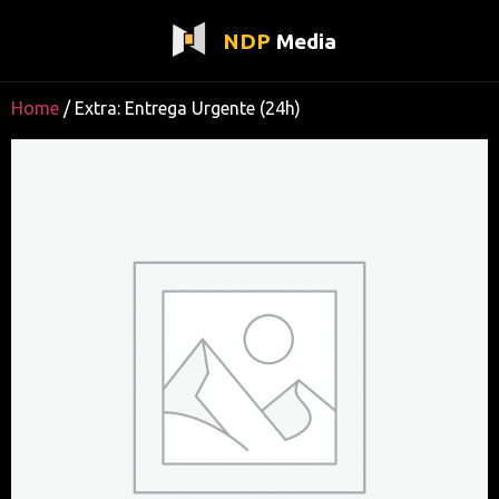
NDP
Media
Home
/ Extra: Entrega Urgente (24h)