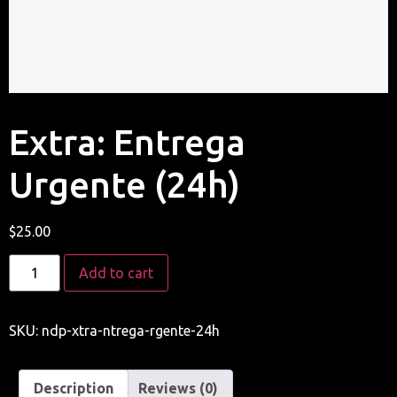
Extra: Entrega
Urgente (24h)
$
25.00
Add to cart
SKU:
ndp-xtra-ntrega-rgente-24h
Description
Reviews (0)