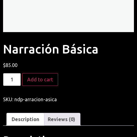
Narración Básica
$
85.00
Add to cart
SKU:
ndp-arracion-asica
Description
Reviews (0)