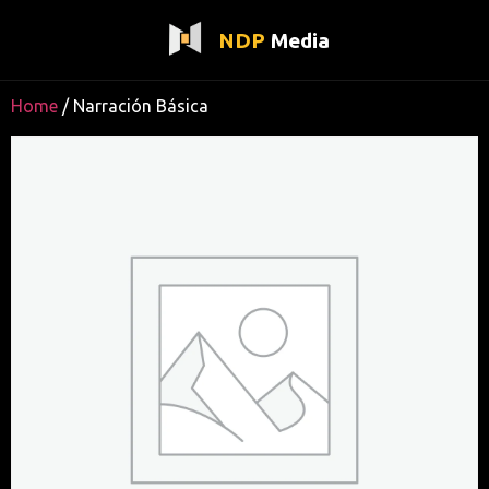
NDP
Media
Home
/ Narración Básica