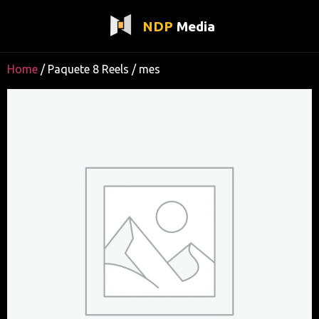
NDP
Media
Home
/ Paquete 8 Reels / mes