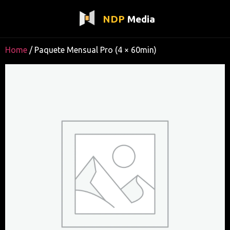
NDP
Media
Home
/ Paquete Mensual Pro (4 × 60min)