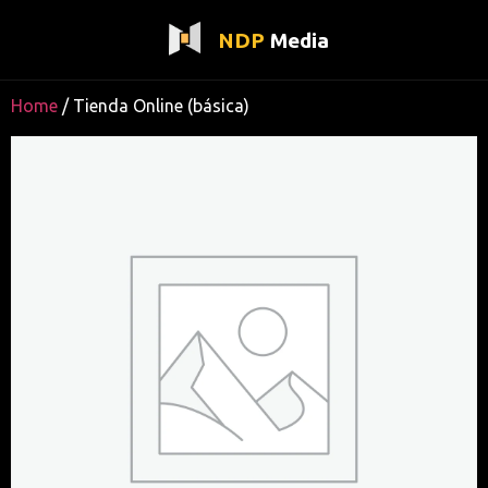
NDP
Media
Home
/ Tienda Online (básica)