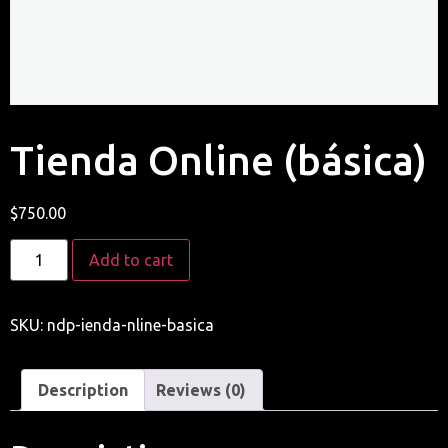
Tienda Online (básica)
$
750.00
Add to cart
SKU:
ndp-ienda-nline-basica
Description
Reviews (0)